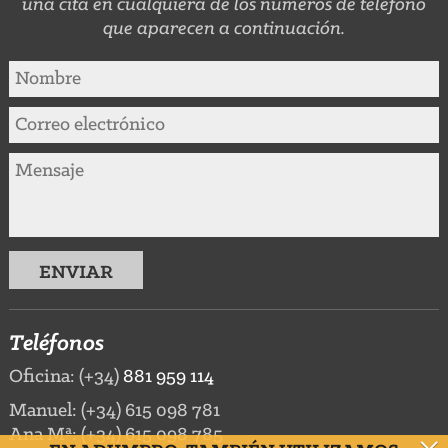
una cita en cualquiera de los números de teléfono
que aparecen a continuación.
Teléfonos
Oficina: (+34)
881 959 114
Manuel: (+34) 615 098 781
Ana Mª: (+34) 615 098 785