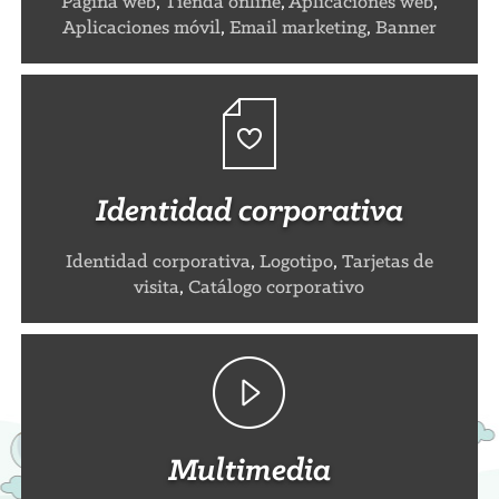
Página web
,
Tienda online
,
Aplicaciones web
,
Aplicaciones móvil
,
Email marketing
,
Banner
Identidad corporativa
Identidad corporativa
,
Logotipo
,
Tarjetas de
visita
,
Catálogo corporativo
Multimedia