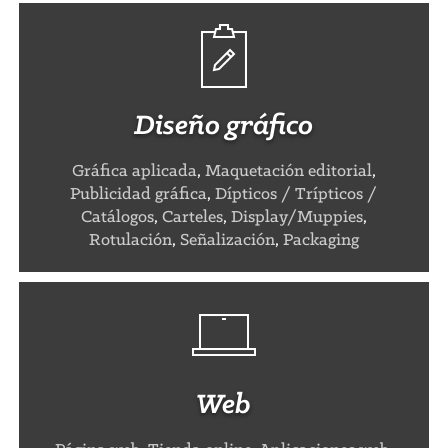
Diseño gráfico
Gráfica aplicada
,
Maquetación editorial
,
Publicidad gráfica
,
Dípticos / Trípticos /
Catálogos
,
Carteles
,
Display/Muppies
,
Rotulación
,
Señalización
,
Packaging
Web