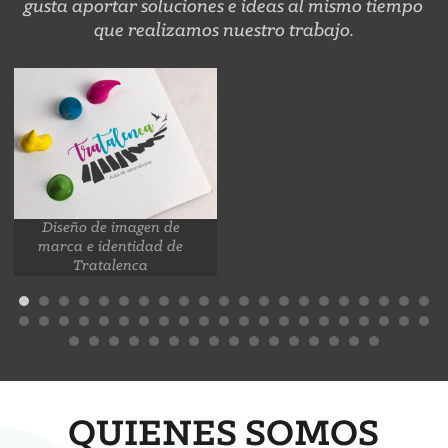
gusta aportar soluciones e ideas al mismo tiempo
que realizamos nuestro trabajo.
Diseño de imagen de
marca e identidad de
Tratalenca
QUIENES SOMOS